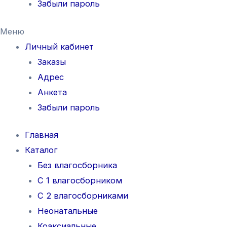
Забыли пароль
Меню
Личный кабинет
Заказы
Адрес
Анкета
Забыли пароль
Главная
Каталог
Без влагосборника
С 1 влагосборником
С 2 влагосборниками
Неонатальные
Коаксиальные