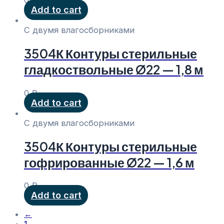
0
₽
Add to cart
С двумя влагосборниками
3504К Контуры стерильные
гладкоствольные Ø22 — 1,8 м
0
₽
Add to cart
С двумя влагосборниками
3504К Контуры стерильные
гофрированные Ø22 — 1,6 м
0
₽
Add to cart
←
1