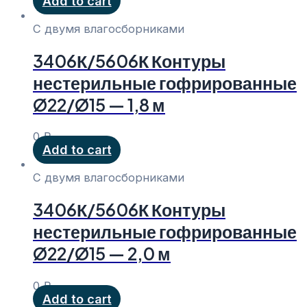
Add to cart
С двумя влагосборниками
3406К/5606К Контуры
нестерильные гофрированные
Ø22/Ø15 — 1,8 м
0
₽
Add to cart
С двумя влагосборниками
3406К/5606К Контуры
нестерильные гофрированные
Ø22/Ø15 — 2,0 м
0
₽
Add to cart