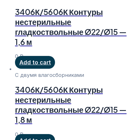
3406К/5606К Контуры
нестерильные
гладкоствольные Ø22/Ø15 —
1,6 м
0
₽
Add to cart
С двумя влагосборниками
3406К/5606К Контуры
нестерильные
гладкоствольные Ø22/Ø15 —
1,8 м
0
₽