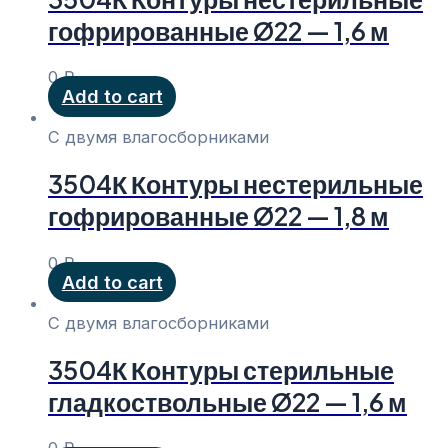
гофрированные Ø22 — 1,6 м
0
₽
Add to cart
С двумя влагосборниками
3504К Контуры нестерильные
гофрированные Ø22 — 1,8 м
0
₽
Add to cart
С двумя влагосборниками
3504К Контуры стерильные
гладкоствольные Ø22 — 1,6 м