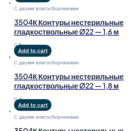
С двумя влагосборниками
3504К Контуры нестерильные
гладкоствольные Ø22 — 1,6 м
0
₽
Add to cart
С двумя влагосборниками
3504К Контуры нестерильные
гладкоствольные Ø22 — 1,8 м
0
₽
Add to cart
С двумя влагосборниками
3504К Контуры нестерильные