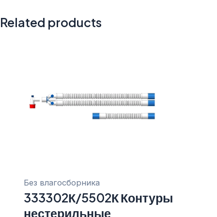
Related products
Без влагосборника
333302К/5502К Контуры
нестерильные