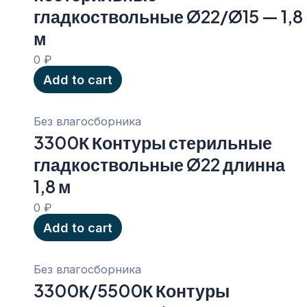
гладкоствольные Ø22/Ø15 — 1,8
м
0
₽
Add to cart
Без влагосборника
3300К Контуры стерильные
гладкоствольные Ø22 длинна
1,8 м
0
₽
Add to cart
Без влагосборника
3300К/5500К Контуры