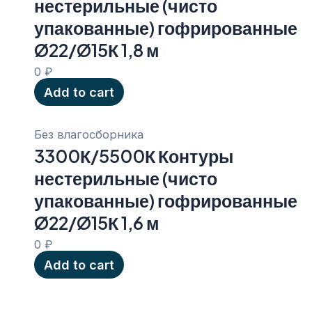
нестерильные (чисто
упакованные) гофрированные
Ø22/Ø15К 1,8 м
0
₽
Add to cart
Без влагосборника
3300К/5500К Контуры
нестерильные (чисто
упакованные) гофрированные
Ø22/Ø15К 1,6 м
0
₽
Add to cart