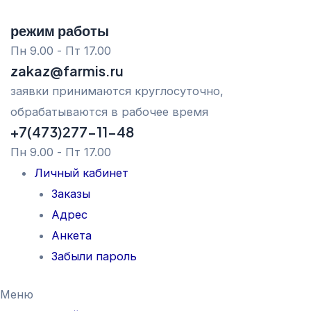
Перейти
режим работы
к
Пн 9.00 - Пт 17.00
содержимому
zakaz@farmis.ru
заявки принимаются круглосуточно,
обрабатываются в рабочее время
+7(473)277-11-48
Пн 9.00 - Пт 17.00
Личный кабинет
Заказы
Адрес
Анкета
Забыли пароль
Меню