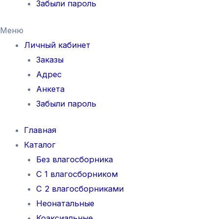
Забыли пароль
Меню
Личный кабинет
Заказы
Адрес
Анкета
Забыли пароль
Главная
Каталог
Без влагосборника
С 1 влагосборником
С 2 влагосборниками
Неонатальные
Коаксиальные