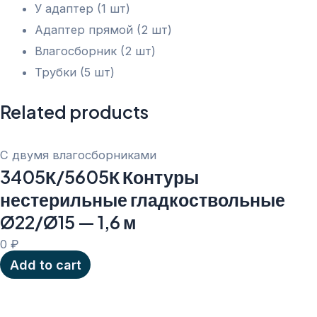
У адаптер (1 шт)
Адаптер прямой (2 шт)
Влагосборник (2 шт)
Трубки (5 шт)
Related products
С двумя влагосборниками
3405К/5605К Контуры
нестерильные гладкоствольные
Ø22/Ø15 — 1,6 м
0
₽
Add to cart