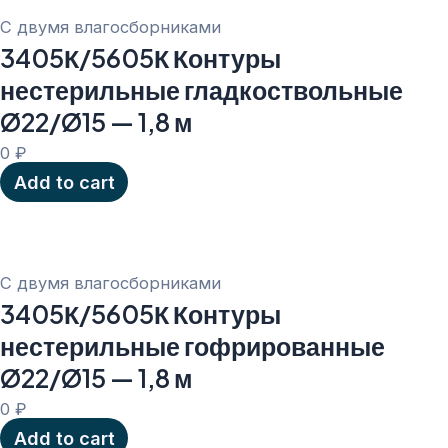
С двумя влагосборниками
3405К/5605К Контуры
нестерильные гладкоствольные
Ø22/Ø15 — 1,8 м
0
₽
Add to cart
С двумя влагосборниками
3405К/5605К Контуры
нестерильные гофрированные
Ø22/Ø15 — 1,8 м
0
₽
Add to cart