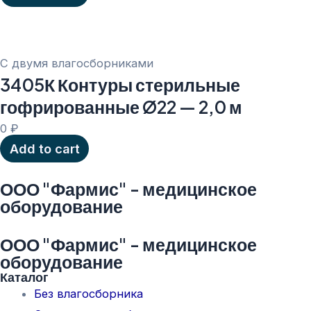
С двумя влагосборниками
3405К Контуры стерильные
гофрированные Ø22 — 2,0 м
0
₽
Add to cart
ООО "Фармис" - медицинское
оборудование
ООО "Фармис" - медицинское
оборудование
Каталог
Без влагосборника