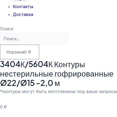
Контакты
Доставка
Поиск
Корзина
0
₽
3404К/5604К Контуры
нестерильные гофрированные
Ø22/Ø15 -2,0 м
*контуры могут быть изготовлены под ваши запросы
0
₽