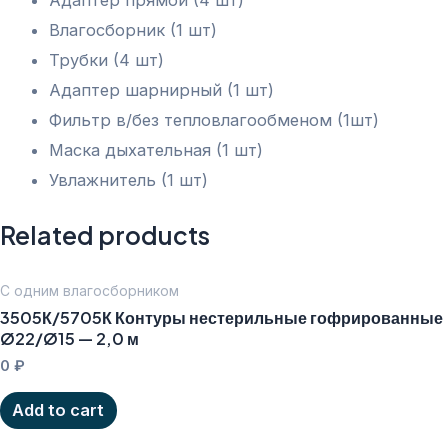
Влагосборник (1 шт)
Трубки (4 шт)
Адаптер шарнирный (1 шт)
Фильтр в/без тепловлагообменом (1шт)
Маска дыхательная (1 шт)
Увлажнитель (1 шт)
Related products
С одним влагосборником
3505К/5705К Контуры нестерильные гофрированные
Ø22/Ø15 — 2,0 м
0
₽
Add to cart