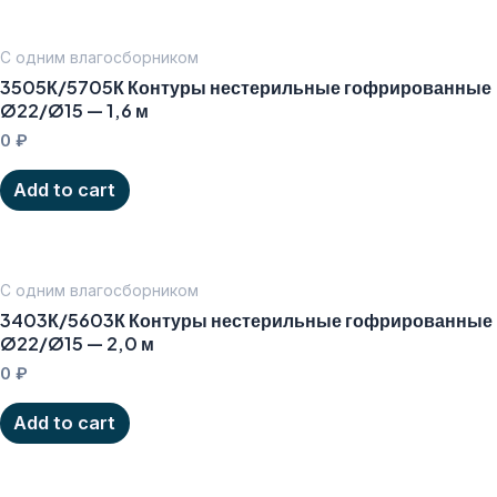
С одним влагосборником
3505К/5705К Контуры нестерильные гофрированные
Ø22/Ø15 — 1,6 м
0
₽
Add to cart
С одним влагосборником
3403К/5603К Контуры нестерильные гофрированные
Ø22/Ø15 — 2,0 м
0
₽
Add to cart