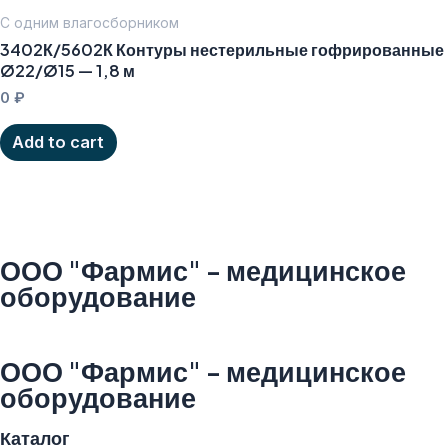
С одним влагосборником
3402К/5602К Контуры нестерильные гофрированные
Ø22/Ø15 — 1,8 м
0
₽
Add to cart
ООО "Фармис" - медицинское
оборудование
ООО "Фармис" - медицинское
оборудование
Каталог