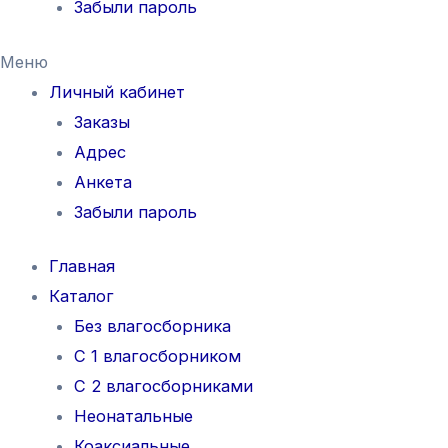
Забыли пароль
Меню
Личный кабинет
Заказы
Адрес
Анкета
Забыли пароль
Главная
Каталог
Без влагосборника
С 1 влагосборником
С 2 влагосборниками
Неонатальные
Коаксиальные