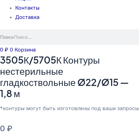
Контакты
Доставка
Поиск
0
₽
0
Корзина
3505К/5705К Контуры
нестерильные
гладкоствольные Ø22/Ø15 —
1,8 м
*контуры могут быть изготовлены под ваши запросы
0
₽