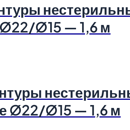
нтуры нестерильн
Ø22/Ø15 — 1,6 м
нтуры нестерильн
 Ø22/Ø15 — 1,6 м