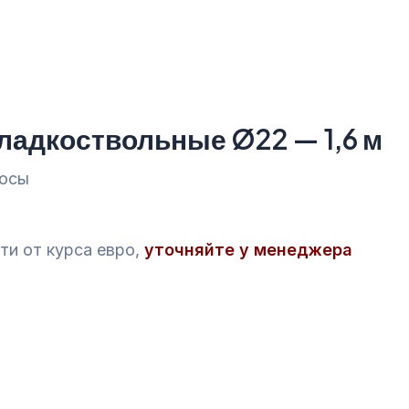
ладкоствольные Ø22 — 1,6 м
росы
ти от курса евро,
уточняйте у менеджера