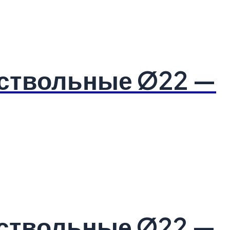
оствольные Ø22 —
оствольные Ø22 —