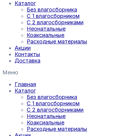
Каталог
Без влагосборника
С 1 влагосборником
С 2 влагосборниками
Неонатальные
Коаксиальные
Расходные материалы
Акции
Контакты
Доставка
Меню
Главная
Каталог
Без влагосборника
С 1 влагосборником
С 2 влагосборниками
Неонатальные
Коаксиальные
Расходные материалы
Акции