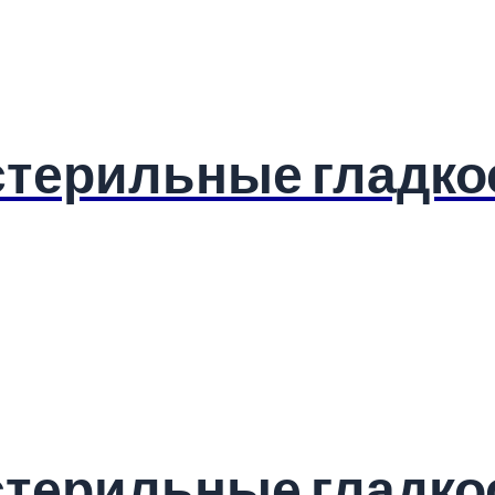
стерильные гладк
стерильные гладк