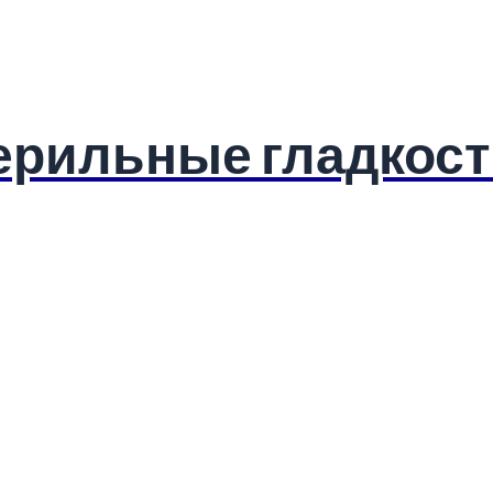
терильные гладкос