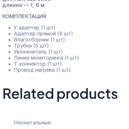
ИВЛ
длинна — 1, 6 м
SLE
КОМПЛЕКТАЦИЯ
5000
quantity
У адаптер (1 шт)
Адаптер прямой (8 шт)
Влагосборник (1 шт)
Трубки (5 шт)
Увлажнитель (1 шт)
Линия мониторинга (1 шт)
Т-коннектор (1 шт)
Провод нагрева (1 шт)
Related products
Неонатальные