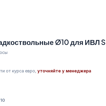
адкоствольные Ø10 для ИВЛ 
росы
ти от курса евро,
уточняйте у менеджера
10