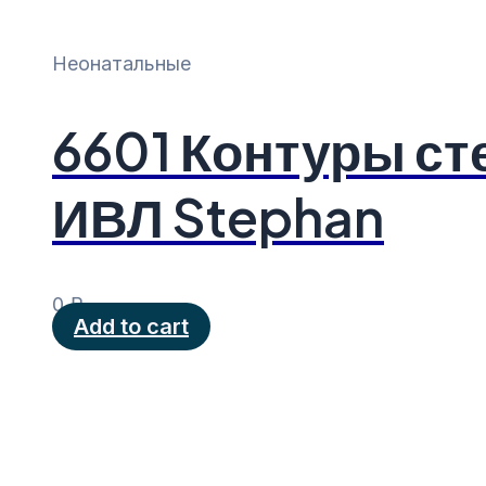
Неонатальные
6601 Контуры с
ИВЛ Stephan
0
₽
Add to cart