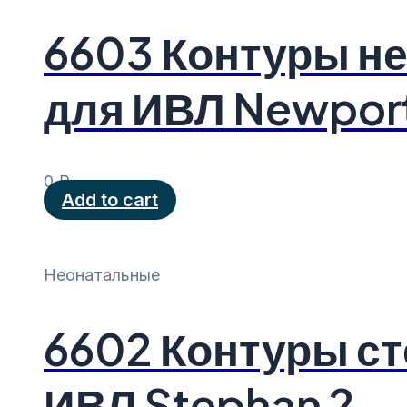
6603 Контуры н
для ИВЛ Newpor
0
₽
Add to cart
Неонатальные
6602 Контуры с
ИВЛ Stephan 2