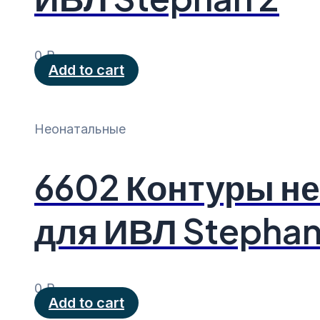
0
₽
Add to cart
Неонатальные
6602 Контуры н
для ИВЛ Stephan
0
₽
Add to cart