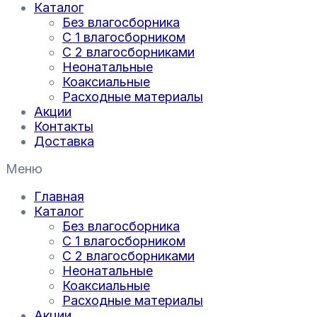
Каталог
Без влагосборника
С 1 влагосборником
С 2 влагосборниками
Неонатальные
Коаксиальные
Расходные материалы
Акции
Контакты
Доставка
Меню
Главная
Каталог
Без влагосборника
С 1 влагосборником
С 2 влагосборниками
Неонатальные
Коаксиальные
Расходные материалы
Акции