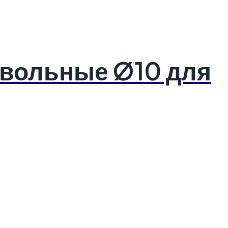
твольные Ø10 для