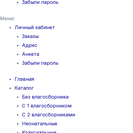
Забыли пароль
Меню
Личный кабинет
Заказы
Адрес
Анкета
Забыли пароль
Главная
Каталог
Без влагосборника
С 1 влагосборником
С 2 влагосборниками
Неонатальные
Коаксиальные