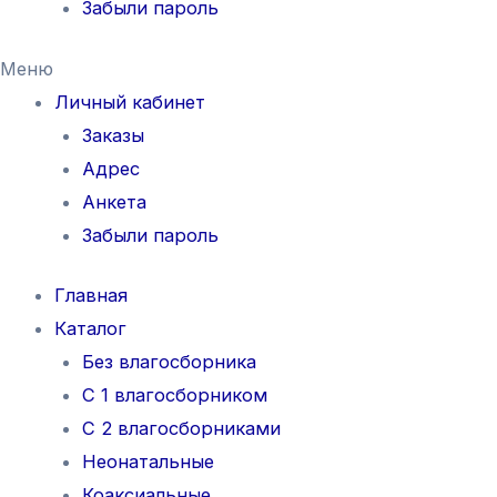
Забыли пароль
Меню
Личный кабинет
Заказы
Адрес
Анкета
Забыли пароль
Главная
Каталог
Без влагосборника
С 1 влагосборником
С 2 влагосборниками
Неонатальные
Коаксиальные