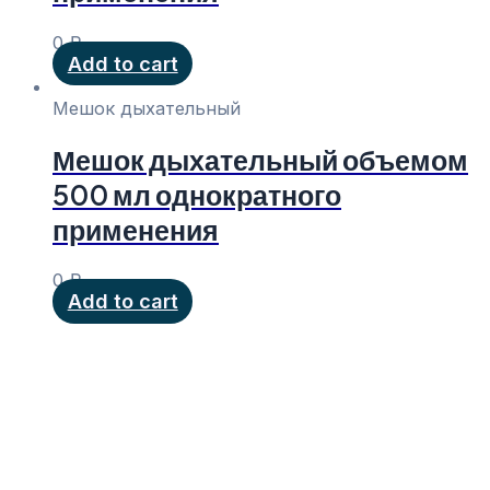
0
₽
Add to cart
Мешок дыхательный
Мешок дыхательный объемом
500 мл однократного
применения
0
₽
Add to cart