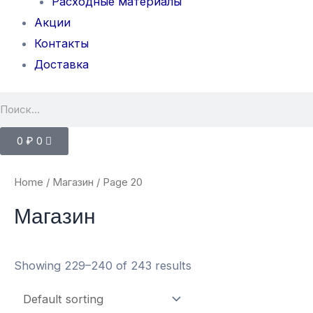
Расходные материалы
Акции
Контакты
Доставка
0
₽
0
Home
/
Магазин
/ Page 20
Магазин
Showing 229–240 of 243 results