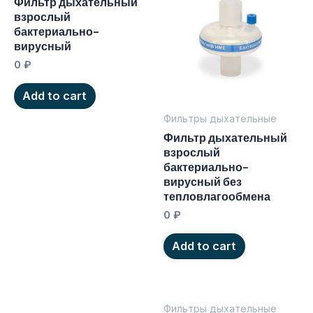
Фильтр дыхательный
взрослый
бактериально-
вирусный
0
₽
Add to cart
Фильтры дыхательные
Фильтр дыхательный
взрослый
бактериально-
вирусный без
тепловлагообмена
0
₽
Add to cart
Фильтры дыхательные