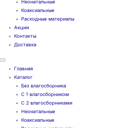
Неонатальные
Коаксиальные
Расходные материалы
Акции
Контакты
Доставка
Главная
Каталог
Без влагосборника
С 1 влагосборником
С 2 влагосборниками
Неонатальные
Коаксиальные