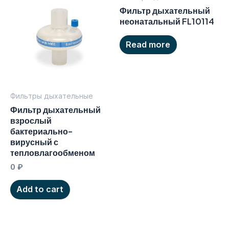
Фильтр дыхательный
неонатальный FL10114
Read more
Фильтры дыхательные
Фильтр дыхательный
взрослый
бактериально-
вирусный с
тепловлагообменом
0
₽
Add to cart