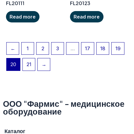
FL20111
FL20123
Read more
Read more
←
1
2
3
…
17
18
19
20
21
→
ООО "Фармис" - медицинское
оборудование
Каталог