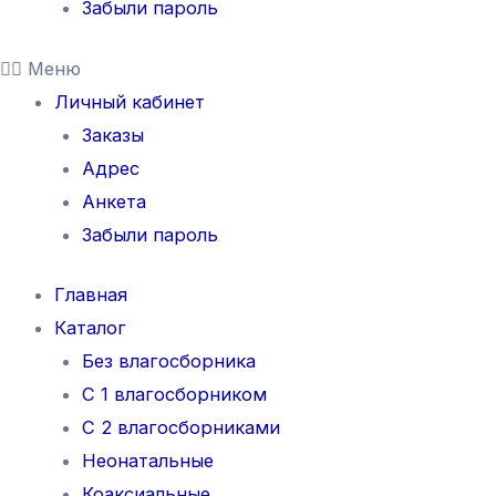
Забыли пароль
Меню
Личный кабинет
Заказы
Адрес
Анкета
Забыли пароль
Главная
Каталог
Без влагосборника
С 1 влагосборником
С 2 влагосборниками
Неонатальные
Коаксиальные