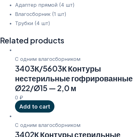
Адаптер прямой (4 шт)
Влагосборник (1 шт)
Трубки (4 шт)
Related products
С одним влагосборником
3403К/5603К Контуры
нестерильные гофрированные
Ø22/Ø15 — 2,0 м
0
₽
Add to cart
С одним влагосборником
3402К Контуры стерильные