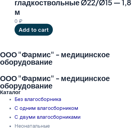
гладкоствольные Ø22/Ø15 — 1,8
м
0
₽
Add to cart
ООО "Фармис" - медицинское
оборудование
ООО "Фармис" - медицинское
оборудование
Каталог
Без влагосборника
С одним влагосборником
С двуми влагосборниками
Неонатальные