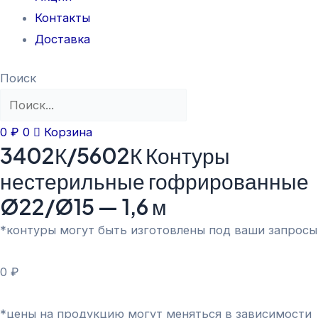
Контакты
Доставка
Поиск
0
₽
0
Корзина
3402К/5602К Контуры
нестерильные гофрированные
Ø22/Ø15 — 1,6 м
*контуры могут быть изготовлены под ваши запросы
0
₽
*цены на продукцию могут меняться в зависимости