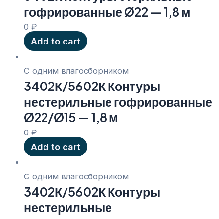
гофрированные Ø22 — 1,8 м
0
₽
Add to cart
С одним влагосборником
3402К/5602К Контуры
нестерильные гофрированные
Ø22/Ø15 — 1,8 м
0
₽
Add to cart
С одним влагосборником
3402К/5602К Контуры
нестерильные