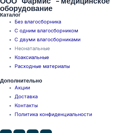
ООО "Фармис" - медицинское
оборудование
Каталог
Без влагосборника
С одним влагосборником
С двуми влагосборниками
Неонатальные
Коаксиальные
Расходные материалы
Дополнительно
Акции
Доставка
Контакты
Политика конфиденциальности