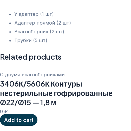
У адаптер (1 шт)
Адаптер прямой (2 шт)
Влагосборник (2 шт)
Трубки (5 шт)
Related products
С двумя влагосборниками
3406К/5606К Контуры
нестерильные гофрированные
Ø22/Ø15 — 1,8 м
0
₽
Add to cart