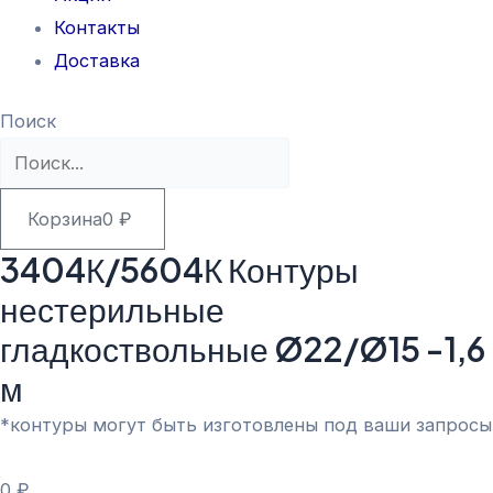
Контакты
Доставка
Поиск
Корзина
0
₽
3404К/5604К Контуры
нестерильные
гладкоствольные Ø22/Ø15 -1,6
м
*контуры могут быть изготовлены под ваши запросы
0
₽