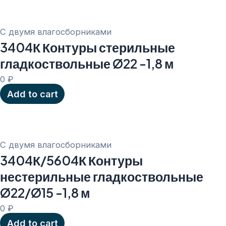
С двумя влагосборниками
3404К Контуры стерильные
гладкоствольные Ø22 -1,8 м
0
₽
Add to cart
С двумя влагосборниками
3404К/5604К Контуры
нестерильные гладкоствольные
Ø22/Ø15 -1,8 м
0
₽
Add to cart