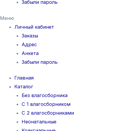
Забыли пароль
Меню
Личный кабинет
Заказы
Адрес
Анкета
Забыли пароль
Главная
Каталог
Без влагосборника
С 1 влагосборником
С 2 влагосборниками
Неонатальные
Коаксиальные